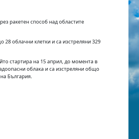
рез ракетен способ над областите
 28 облачни клетки и са изстреляни 329
йто стартира на 15 април, до момента в
радоопасни облака и са изстреляни общо
рна България.