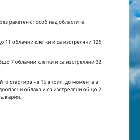
рез ракетен способ над областите
 11 облачни клетки и са изстреляни 126
що 7 облачни клетки и са изстреляни 32
йто стартира на 15 април, до момента в
адоопасни облака и са изстреляни общо 2
България.