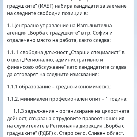
градушките“ (ИАБГ) набира кандидати за заемане
на следните свободни позиции в:
1. Централно управление на Изпълнителна
агенция „Борба с градушките“ в гр. София и
отдалечено място на работа, както следва:
1.1. 1 свободна длъжност „Старши специалист“ в
отдел „Регионално, административно и
финансово обслужване“ като кандидатите следва
да отговарят на следните изисквания:
1.1.1 образование – средно-икономическо;
1.1.2. минимален професионален опит – 1 година;
1.1.3 задължения – организиране на цялостната
дейност, свързана с трудовите правоотношения
на служителите в Регионална дирекция „Борба с
градушките“ (РДБГ) с. Старо село, Сливен област.