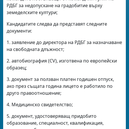
РДБГ за недопускане на градобитие върху
земеделските култури;
Кандидатите следва да представят следните
документи:
1. заявление до директора на РДБГ за назначаване
на свободната длъжност;
2. автобиография (CV), изготвена по европейски
образец;
3. документ за ползван платен годишен отпуск,
ако през същата година лицето е работило по
друго правоотношение;
4. Медицинско свидетелство;
5. документ, удостоверяващ придобито
образование, специалност, квалификация,