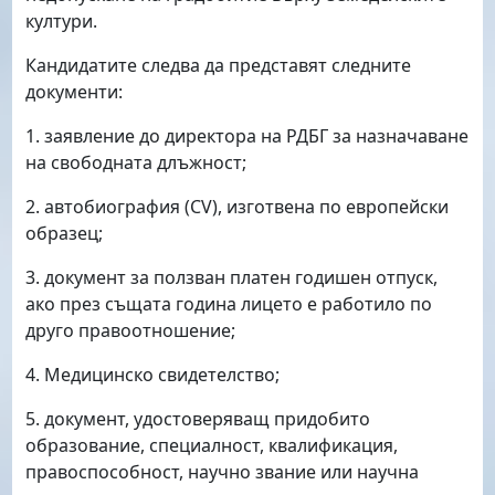
култури.
Кандидатите следва да представят следните
документи:
1. заявление до директора на РДБГ за назначаване
на свободната длъжност;
2. автобиография (CV), изготвена по европейски
образец;
3. документ за ползван платен годишен отпуск,
ако през същата година лицето е работило по
друго правоотношение;
4. Медицинско свидетелство;
5. документ, удостоверяващ придобито
образование, специалност, квалификация,
правоспособност, научно звание или научна