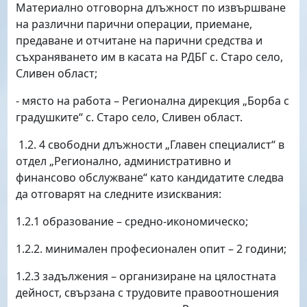
Материално отговорна длъжност по извършване
на различни парични операции, приемане,
предаване и отчитане на парични средства и
съхраняването им в касата на РДБГ с. Старо село,
Сливен област;
- място на работа – Регионална дирекция „Борба с
градушките“ с. Старо село, Сливен област.
1.2. 4 свободни длъжности „Главен специалист“ в
отдел „Регионално, административно и
финансово обслужване“ като кандидатите следва
да отговарят на следните изисквания:
1.2.1 образование – средно-икономическо;
1.2.2. минимален професионален опит – 2 години;
1.2.3 задължения – организиране на цялостната
дейност, свързана с трудовите правоотношения