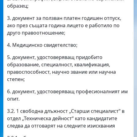
образец;
3. документ за ползван платен годишен отпуск,
ако през същата година лицето е работило по
друго правоотношение;
4. Медицинско свидетелство;
5. документ, удостоверяващ придобито
образование, специалност, квалификация,
правоспособност, научно звание или научна
степен;
6. документ, удостоверяващ професионалният им
опит.
3.2. 1 свободна длъжност „Старши специалист“ в
отдел „Техническа дейност“ като кандидатите
следва да отговарят на следните изисквания