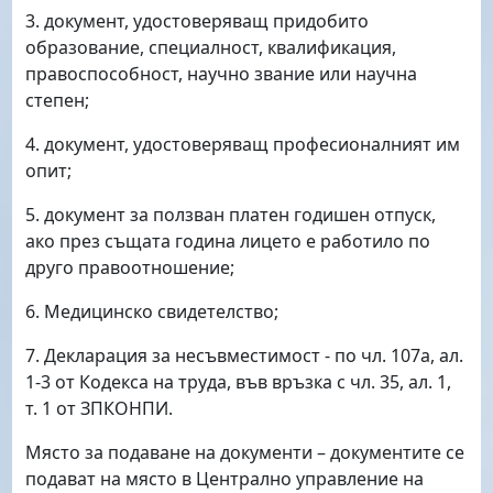
3. документ, удостоверяващ придобито
образование, специалност, квалификация,
правоспособност, научно звание или научна
степен;
4. документ, удостоверяващ професионалният им
опит;
5. документ за ползван платен годишен отпуск,
ако през същата година лицето е работило по
друго правоотношение;
6. Медицинско свидетелство;
7. Декларация за несъвместимост - по чл. 107а, ал.
1-3 от Кодекса на труда, във връзка с чл. 35, ал. 1,
т. 1 от ЗПКОНПИ.
Място за подаване на документи – документите се
подават на място в Централно управление на