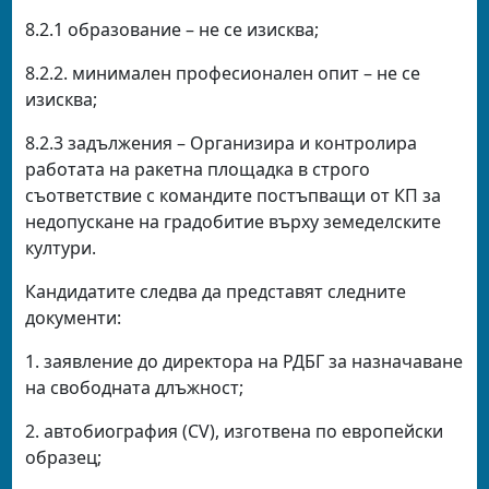
8.2.1 образование – не се изисква;
8.2.2. минимален професионален опит – не се
изисква;
8.2.3 задължения – Организира и контролира
работата на ракетна площадка в строго
съответствие с командите постъпващи от КП за
недопускане на градобитие върху земеделските
култури.
Кандидатите следва да представят следните
документи:
1. заявление до директора на РДБГ за назначаване
на свободната длъжност;
2. автобиография (CV), изготвена по европейски
образец;