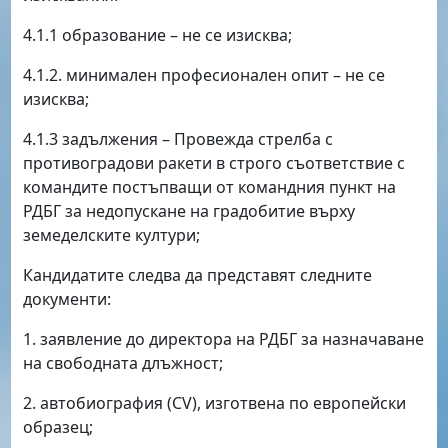
4.1.1 образование – не се изисква;
4.1.2. минимален професионален опит – не се
изисква;
4.1.3 задължения – Провежда стрелба с
противоградови ракети в строго съответствие с
командите постъпващи от командния пункт на
РДБГ за недопускане на градобитие върху
земеделските култури;
Кандидатите следва да представят следните
документи:
1. заявление до директора на РДБГ за назначаване
на свободната длъжност;
2. автобиография (CV), изготвена по европейски
образец;