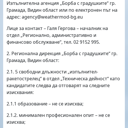
Изпълнителна агенция „Борба с градушките“ гр.
Грамада, Видин област или по електронен път на
адрес:
agency
@
weathermod-bg.eu
Лице за контакт – Галя Гергова – началник на
отдел „Регионално, административно и
финансово обслужване“, тел. 02 9152 995.
2. Регионална дирекция „Борба с градушките“ гр.
Грамада, Видин област:
2.1. 5 свободни длъжности „изпълнител-
ракетострелец“ в отдел „Техническа дейност“ като
кандидатите следва да отговарят на следните
изисквания:
2.1.1 образование – не се изисква;
2.1.2. минимален професионален опит – не се
изисква;