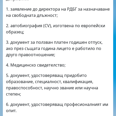
1. заявление до директора на РДБГ за назначаване
на свободната длъжност;
2. автобиография (CV), изготвена по европейски
образец;
3. документ за ползван платен годишен отпуск,
ако през същата година лицето е работило по
друго правоотношение;
4. Медицинско свидетелство;
5. документ, удостоверяващ придобито
образование, специалност, квалификация,
правоспособност, научно звание или научна
степен;
6. документ, удостоверяващ професионалният им
опит.