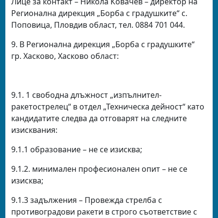
Лице за контакт – Никола Ковачев – директор на
Регионална дирекция „Борба с градушките“ с.
Поповица, Пловдив област, тел. 0884 701 044.
9. В Регионална дирекция „Борба с градушките“
гр. Хасково, Хасково област:
9.1. 1 свободна длъжност „изпълнител-
ракетострелец“ в отдел „Техническа дейност“ като
кандидатите следва да отговарят на следните
изисквания:
9.1.1 образование – не се изисква;
9.1.2. минимален професионален опит – не се
изисква;
9.1.3 задължения – Провежда стрелба с
противоградови ракети в строго съответствие с