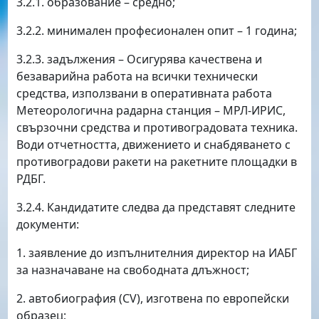
3.2.1. образование – средно;
3.2.2. минимален професионален опит – 1 година;
3.2.3. задължения – Осигурява качествена и
безаварийна работа на всички технически
средства, използвани в оперативната работа
Метеорологична радарна станция – МРЛ-ИРИС,
свързочни средства и противоградовата техника.
Води отчетността, движението и снабдяването с
противоградови ракети на ракетните площадки в
РДБГ.
3.2.4. Кандидатите следва да представят следните
документи:
1. заявление до изпълнителния директор на ИАБГ
за назначаване на свободната длъжност;
2. автобиография (CV), изготвена по европейски
образец;