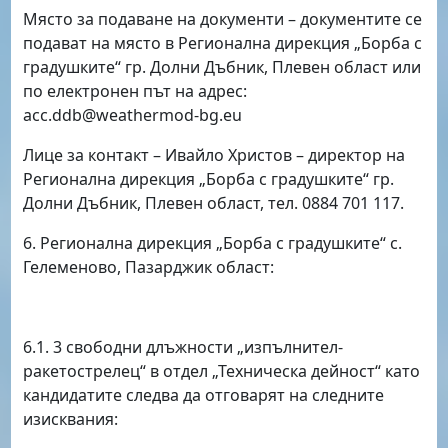
Място за подаване на документи – документите се
подават на място в Регионална дирекция „Борба с
градушките“ гр. Долни Дъбник, Плевен област или
по електронен път на адрес:
acc.ddb
@
weathermod-bg.eu
Лице за контакт – Ивайло Христов – директор на
Регионална дирекция „Борба с градушките“ гр.
Долни Дъбник, Плевен област, тел. 0884 701 117.
6. Регионална дирекция „Борба с градушките“ с.
Гелеменово, Пазарджик област:
6.1. 3 свободни длъжности „изпълнител-
ракетострелец“ в отдел „Техническа дейност“ като
кандидатите следва да отговарят на следните
изисквания: