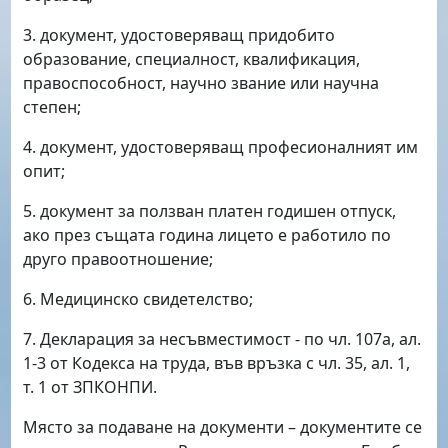
3. документ, удостоверяващ придобито
образование, специалност, квалификация,
правоспособност, научно звание или научна
степен;
4. документ, удостоверяващ професионалният им
опит;
5. документ за ползван платен годишен отпуск,
ако през същата година лицето е работило по
друго правоотношение;
6. Медицинско свидетелство;
7. Декларация за несъвместимост - по чл. 107а, ал.
1-3 от Кодекса на труда, във връзка с чл. 35, ал. 1,
т. 1 от ЗПКОНПИ.
Място за подаване на документи – документите се