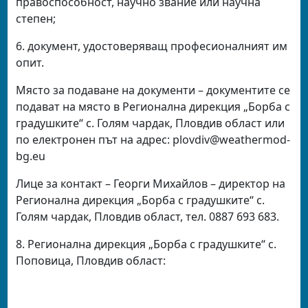
правоспособност, научно звание или научна
степен;
6. документ, удостоверяващ професионалният им
опит.
Място за подаване на документи – документите се
подават на място в Регионална дирекция „Борба с
градушките“ с. Голям чардак, Пловдив област или
по електронен път на адрес:
plovdiv
@
weathermod-
bg.eu
Лице за контакт – Георги Михайлов – директор на
Регионална дирекция „Борба с градушките“ с.
Голям чардак, Пловдив област, тел. 0887 693 683.
8. Регионална дирекция „Борба с градушките“ с.
Поповица, Пловдив област: