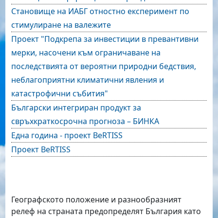
Становище на ИАБГ отностно експеримент по
стимулиране на валежите
Проект "Подкрепа за инвестиции в превантивни
мерки, насочени към ограничаване на
последствията от вероятни природни бедствия,
неблагоприятни климатични явления и
катастрофични събития"
Български интегриран продукт за
свръхкраткосрочна прогноза – БИНКА
Една година - проект BeRTISS
Проект BeRTISS
Географското положение и разнообразният
релеф на страната предопределят България като