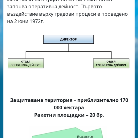
започва оперативна дейност. Първото
въздействие върху градови процеси е проведено
на 2 юни 1972г.
Защитавана територия – приблизително 170
000 хектара
Ракетни площадки – 20 бр.