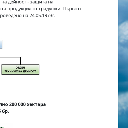
 на дейност - защита на
ата продукция от градушки. Първото
роведено на 24.05.1973г.
но 200 000 хектара
 бр.