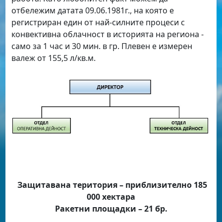
отбележим датата 09.06.1981г., на която е
регистриран един от най-силните процеси с
конвективна облачност в историята на региона -
само за 1 час и 30 мин. в гр. Плевен е измерен
валеж от 155,5 л/кв.м.
Защитавана територия – приблизително 185
000 хектара
Ракетни площадки – 21 бр.